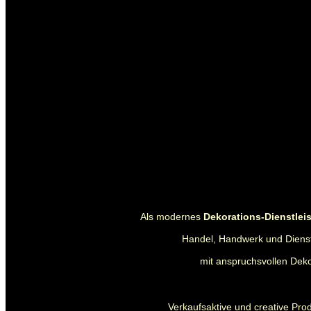
Als modernes
Dekorations-Dienstle
Handel, Handwerk und Dienstl
mit anspruchsvollen Deko
Verkaufsaktive und creative Pro