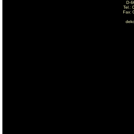
D-6
Tel.:
Fax: 
dek