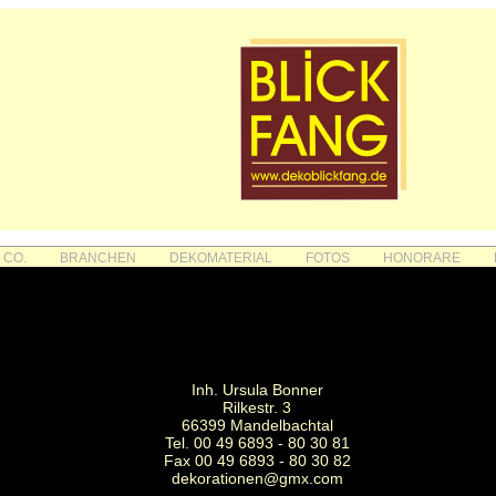
 CO.
BRANCHEN
DEKOMATERIAL
FOTOS
HONORARE
Inh. Ursula Bonner
Rilkestr. 3
66399 Mandelbachtal
Tel. 00 49 6893 - 80 30 81
Fax 00 49 6893 - 80 30 82
dekorationen@gmx.com