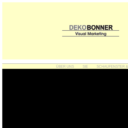
ÜBER UNS
SIE
SCHAUFENSTER &