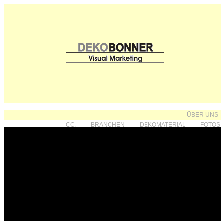
ÜBER UNS
CO.
BRANCHEN
DEKOMATERIAL
FOTOS