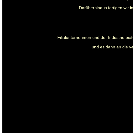
Darüberhinaus fertigen wir i
Filialunternehmen und der Industrie biet
und es dann an die ve