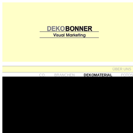
ÜBER UNS
CO.
BRANCHEN
DEKOMATERIAL
FOTO