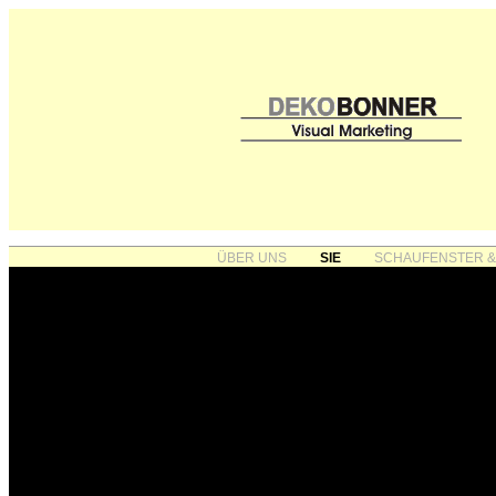
ÜBER UNS
SIE
SCHAUFENSTER &