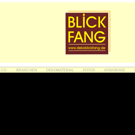
 CO.
BRANCHEN
DEKOMATERIAL
FOTOS
HONORARE