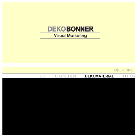
ÜBER UNS
CO.
BRANCHEN
DEKOMATERIAL
FOTO