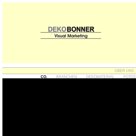
ÜBER UNS
CO.
BRANCHEN
DEKOMATERIAL
FOTOS