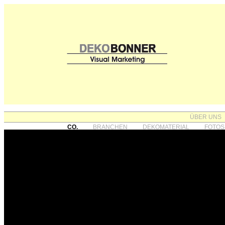
ÜBER UNS
CO.
BRANCHEN
DEKOMATERIAL
FOTOS