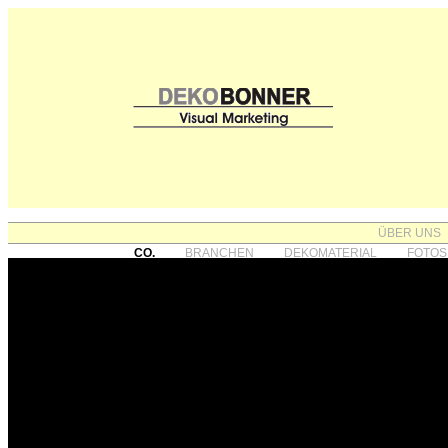
ÜBER UNS
CO.
BRANCHEN
DEKOMATERIAL
FOTOS