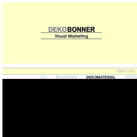
ÜBER UNS
CO.
BRANCHEN
DEKOMATERIAL
FOTO