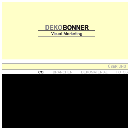
ÜBER UNS
CO.
BRANCHEN
DEKOMATERIAL
FOTOS