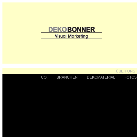
ÜBER UNS
CO.
BRANCHEN
DEKOMATERIAL
FOTOS