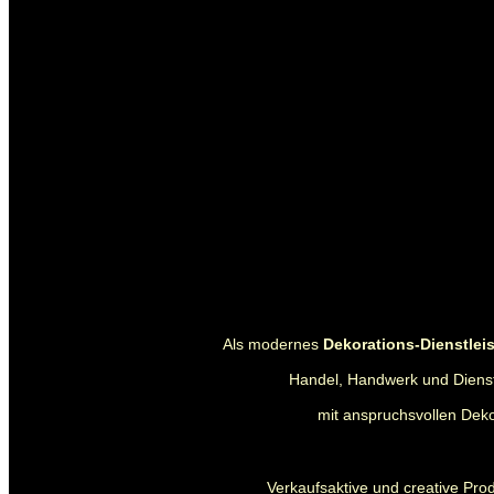
Als modernes
Dekorations-Dienstle
Handel, Handwerk und Dienstl
mit anspruchsvollen Deko
Verkaufsaktive und creative Pro