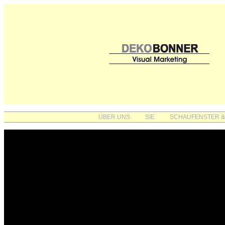
ÜBER UNS
SIE
SCHAUFENSTER &