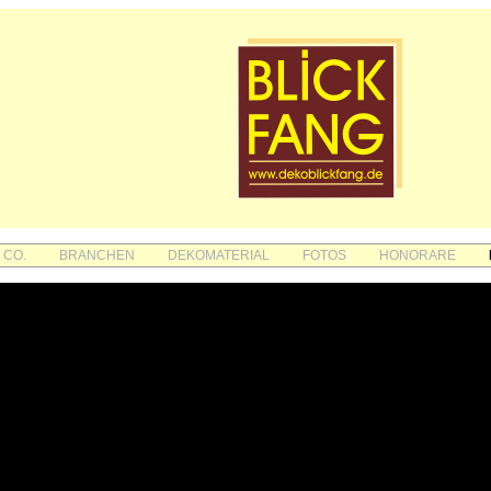
 CO.
BRANCHEN
DEKOMATERIAL
FOTOS
HONORARE