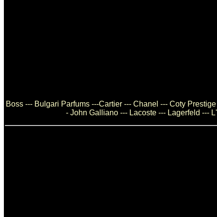
Boss --- Bulgari Parfums ---Cartier --- Chanel --- Coty Prestig
- John Galliano --- Lacoste --- Lagerfeld ---