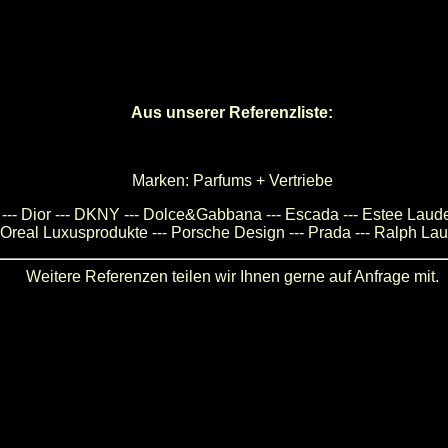
Aus unserer Referenzliste:
Marken: Parfums + Vertriebe
e --- Dior --- DKNY --- Dolce&Gabbana --- Escada --- Estee Lauder 
 L'Oreal Luxusprodukte --- Porsche Design --- Prada --- Ralph Laur
Weitere Referenzen teilen wir Ihnen gerne auf Anfrage mit.