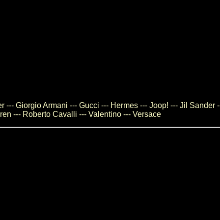
--- Giorgio Armani --- Gucci --- Hermes --- Joop! --- Jil Sander -
en --- Roberto Cavalli --- Valentino --- Versace