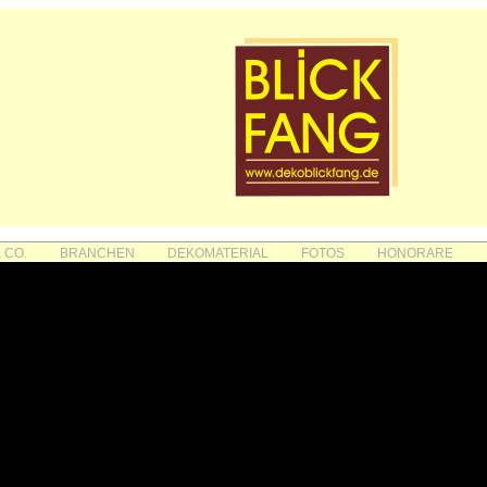
 CO.
BRANCHEN
DEKOMATERIAL
FOTOS
HONORARE