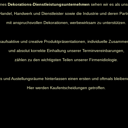
rnes
Dekorations-Dienstleistungsunternehmen
sehen wir es als uns
Handel, Handwerk und Dienstleister sowie die Industrie und deren Part
mit anspruchsvollen Dekorationen, werbewirksam zu unterstützen.
kaufsaktive und creative Produktpräsentationen, individuelle Zusamme
und absolut korrekte Einhaltung unserer Terminvereinbarungen,
zählen zu den wichtigsten Teilen unserer Firmenidiologie.
s und Austellungsräume hinterlassen einen ersten und oftmals bleiben
Hier werden Kaufentscheidungen getroffen.