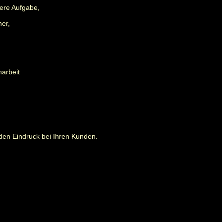
ere Aufgabe,
ner,
narbeit
den Eindruck bei Ihren Kunden.