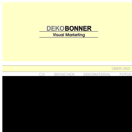
ÜBER UNS
CO.
BRANCHEN
DEKOMATERIAL
FOTOS