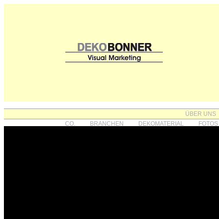
ÜBER UNS
CO.
BRANCHEN
DEKOMATERIAL
FOTOS