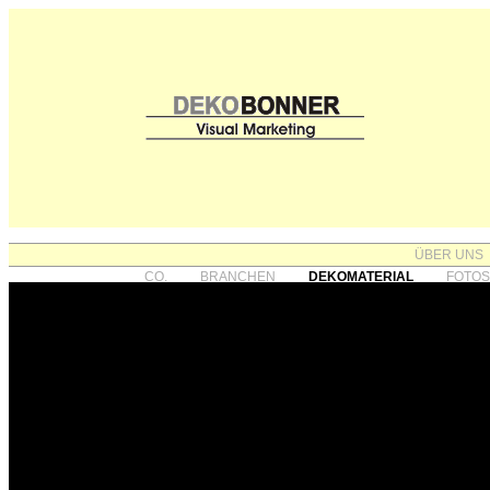
ÜBER UNS
CO.
BRANCHEN
DEKOMATERIAL
FOTO