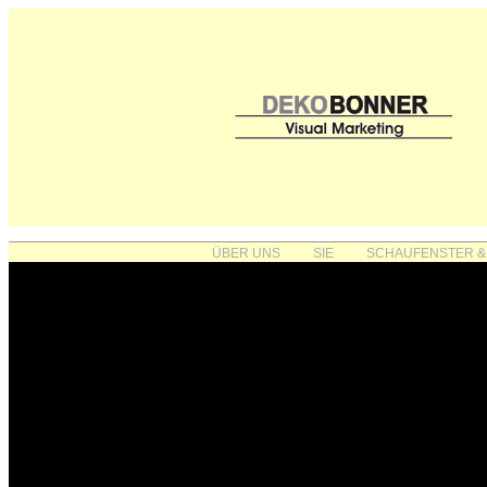
ÜBER UNS
SIE
SCHAUFENSTER &