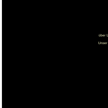
über 
Unser 