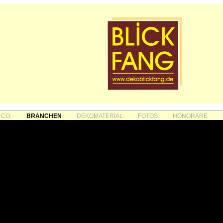
 CO.
BRANCHEN
DEKOMATERIAL
FOTOS
HONORARE