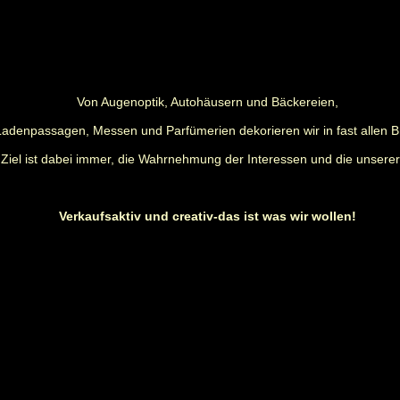
Von Augenoptik, Autohäusern und Bäckereien,
Ladenpassagen, Messen und Parfümerien dekorieren wir in fast allen 
Ziel ist dabei immer, die Wahrnehmung der Interessen und die unsere
Verkaufsaktiv und creativ-das ist was wir wollen!