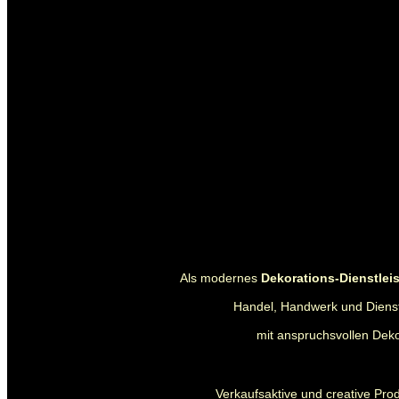
Als modernes
Dekorations-Dienstle
Handel, Handwerk und Dienstl
mit anspruchsvollen Deko
Verkaufsaktive und creative Pro