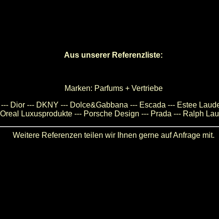
Aus unserer Referenzliste:
Marken: Parfums + Vertriebe
e --- Dior --- DKNY --- Dolce&Gabbana --- Escada --- Estee Lauder 
 L'Oreal Luxusprodukte --- Porsche Design --- Prada --- Ralph Laur
Weitere Referenzen teilen wir Ihnen gerne auf Anfrage mit.