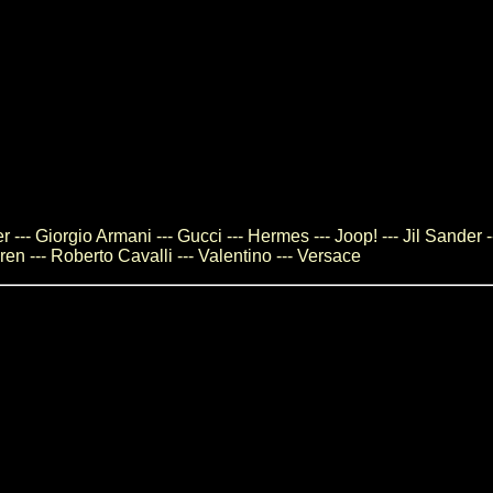
--- Giorgio Armani --- Gucci --- Hermes --- Joop! --- Jil Sander -
en --- Roberto Cavalli --- Valentino --- Versace