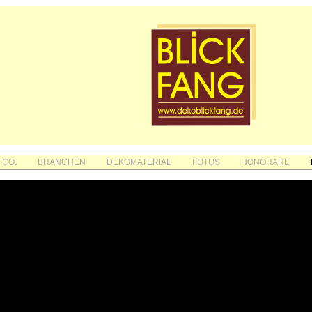
 CO.
BRANCHEN
DEKOMATERIAL
FOTOS
HONORARE