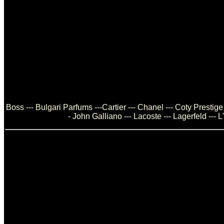
Boss --- Bulgari Parfums ---Cartier --- Chanel --- Coty Prestig
- John Galliano --- Lacoste --- Lagerfeld ---