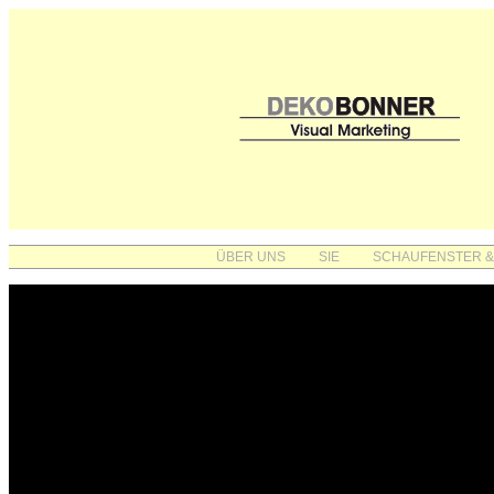
ÜBER UNS
SIE
SCHAUFENSTER &