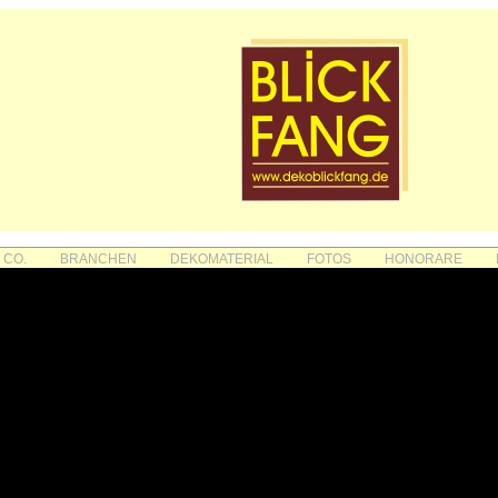
 CO.
BRANCHEN
DEKOMATERIAL
FOTOS
HONORARE