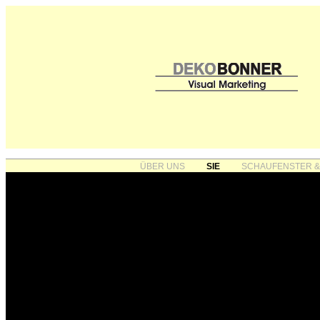
ÜBER UNS
SIE
SCHAUFENSTER &