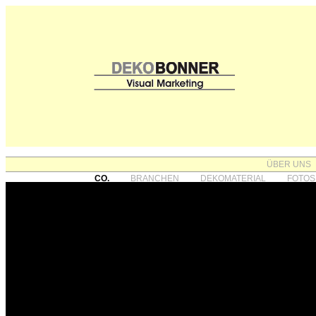
ÜBER UNS
CO.
BRANCHEN
DEKOMATERIAL
FOTOS