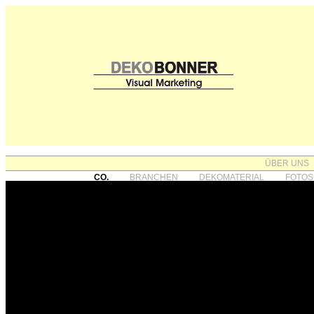
ÜBER UNS
CO.
BRANCHEN
DEKOMATERIAL
FOTOS