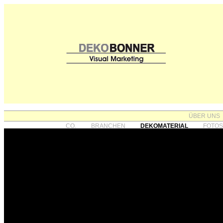
ÜBER UNS
CO.
BRANCHEN
DEKOMATERIAL
FOTO