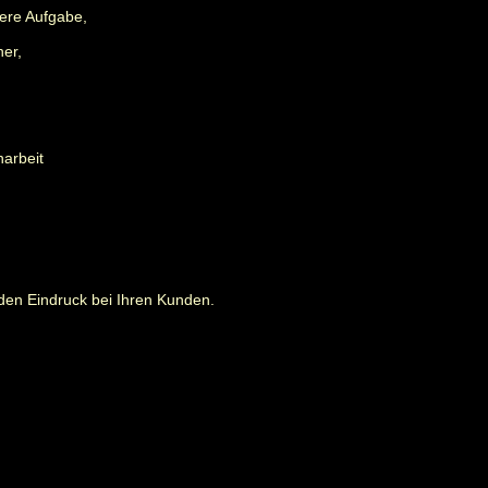
ere Aufgabe,
ner,
narbeit
den Eindruck bei Ihren Kunden.