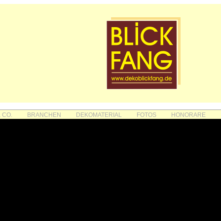
 CO.
BRANCHEN
DEKOMATERIAL
FOTOS
HONORARE