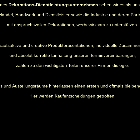
rnes
Dekorations-Dienstleistungsunternehmen
sehen wir es als uns
Handel, Handwerk und Dienstleister sowie die Industrie und deren Part
mit anspruchsvollen Dekorationen, werbewirksam zu unterstützen.
kaufsaktive und creative Produktpräsentationen, individuelle Zusamme
und absolut korrekte Einhaltung unserer Terminvereinbarungen,
zählen zu den wichtigsten Teilen unserer Firmenidiologie.
s und Austellungsräume hinterlassen einen ersten und oftmals bleiben
Hier werden Kaufentscheidungen getroffen.