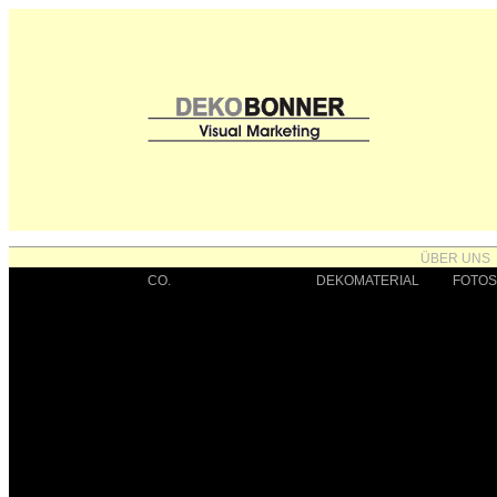
ÜBER UNS
CO.
BRANCHEN
DEKOMATERIAL
FOTOS