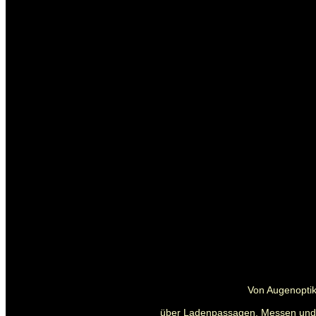
Von Augenoptik
über Ladenpassagen, Messen und Pa