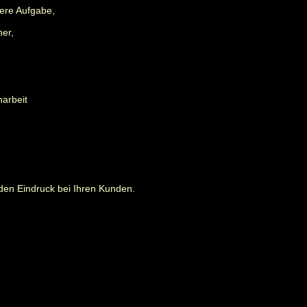
ere Aufgabe,
ner,
narbeit
den Eindruck bei Ihren Kunden.