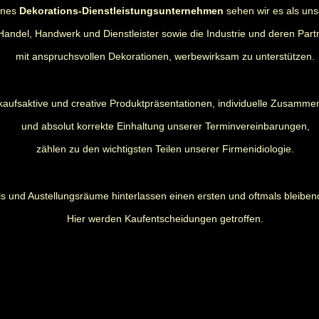
rnes
Dekorations-Dienstleistungsunternehmen
sehen wir es als uns
Handel, Handwerk und Dienstleister sowie die Industrie und deren Part
mit anspruchsvollen Dekorationen, werbewirksam zu unterstützen.
kaufsaktive und creative Produktpräsentationen, individuelle Zusamme
und absolut korrekte Einhaltung unserer Terminvereinbarungen,
zählen zu den wichtigsten Teilen unserer Firmenidiologie.
s und Austellungsräume hinterlassen einen ersten und oftmals bleiben
Hier werden Kaufentscheidungen getroffen.