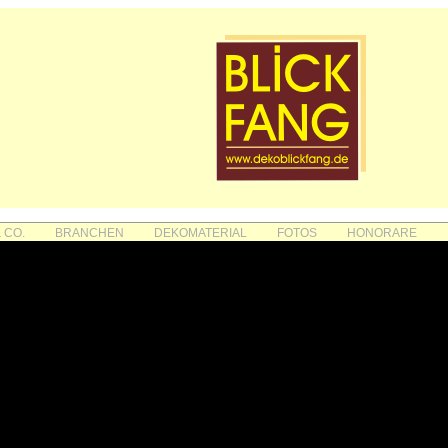
 CO.
BRANCHEN
DEKOMATERIAL
FOTOS
HONORARE