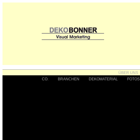
ÜBER UNS
CO.
BRANCHEN
DEKOMATERIAL
FOTOS