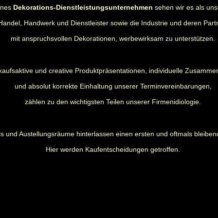
rnes
Dekorations-Dienstleistungsunternehmen
sehen wir es als uns
Handel, Handwerk und Dienstleister sowie die Industrie und deren Part
mit anspruchsvollen Dekorationen, werbewirksam zu unterstützen.
kaufsaktive und creative Produktpräsentationen, individuelle Zusamme
und absolut korrekte Einhaltung unserer Terminvereinbarungen,
zählen zu den wichtigsten Teilen unserer Firmenidiologie.
s und Austellungsräume hinterlassen einen ersten und oftmals bleiben
Hier werden Kaufentscheidungen getroffen.