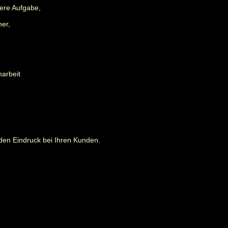
ere Aufgabe,
ner,
narbeit
den Eindruck bei Ihren Kunden.