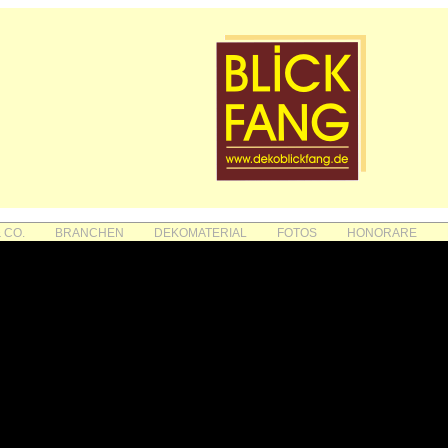
 CO.
BRANCHEN
DEKOMATERIAL
FOTOS
HONORARE