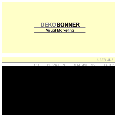
ÜBER UNS
CO.
BRANCHEN
DEKOMATERIAL
FOTOS