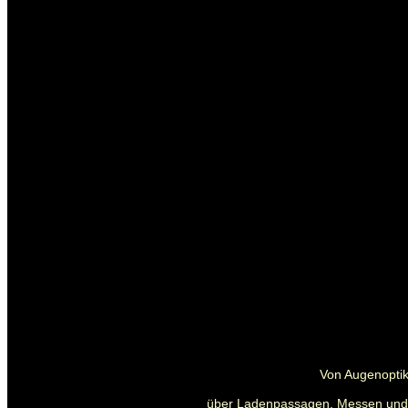
Von Augenoptik
über Ladenpassagen, Messen und Pa