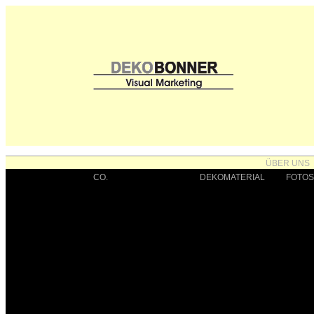
ÜBER UNS
CO.
BRANCHEN
DEKOMATERIAL
FOTOS