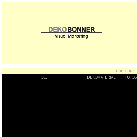
ÜBER UNS
CO.
BRANCHEN
DEKOMATERIAL
FOTOS