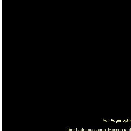
Von Augenoptik
über Ladenpassagen, Messen und Pa