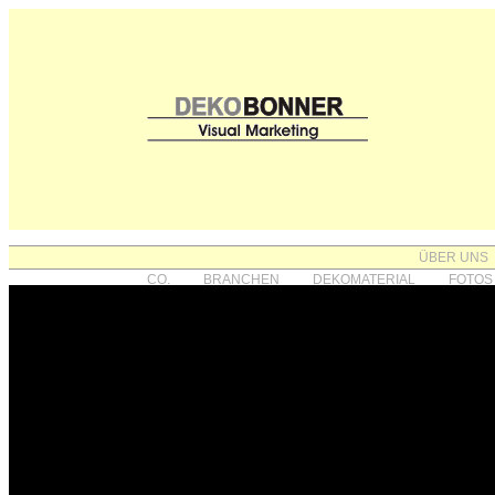
ÜBER UNS
CO.
BRANCHEN
DEKOMATERIAL
FOTOS